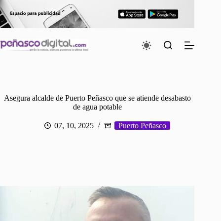
Saltar
al
contenido
Asegura alcalde de Puerto Peñasco que se atiende desabasto
de agua potable
07, 10, 2025
Puerto Peñasco