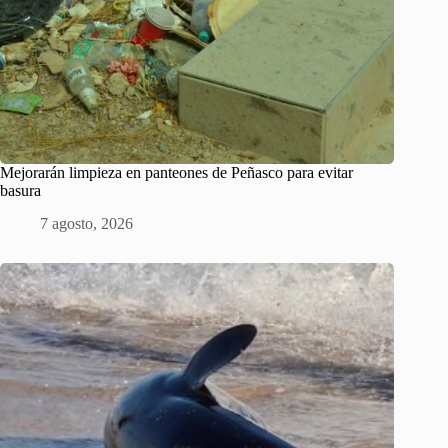
Mejorarán limpieza en panteones de Peñasco para evitar
basura
7 agosto, 2026