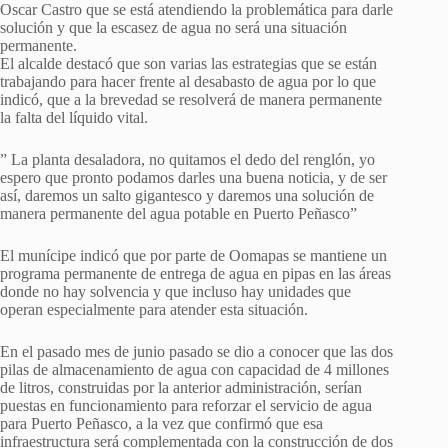
Oscar Castro que se está atendiendo la problemática para darle
solución y que la escasez de agua no será una situación
permanente.
El alcalde destacó que son varias las estrategias que se están
trabajando para hacer frente al desabasto de agua por lo que
indicó, que a la brevedad se resolverá de manera permanente
la falta del líquido vital.
” La planta desaladora, no quitamos el dedo del renglón, yo
espero que pronto podamos darles una buena noticia, y de ser
así, daremos un salto gigantesco y daremos una solución de
manera permanente del agua potable en Puerto Peñasco”
El munícipe indicó que por parte de Oomapas se mantiene un
programa permanente de entrega de agua en pipas en las áreas
donde no hay solvencia y que incluso hay unidades que
operan especialmente para atender esta situación.
En el pasado mes de junio pasado se dio a conocer que las dos
pilas de almacenamiento de agua con capacidad de 4 millones
de litros, construidas por la anterior administración, serían
puestas en funcionamiento para reforzar el servicio de agua
para Puerto Peñasco, a la vez que confirmó que esa
infraestructura será complementada con la construcción de dos