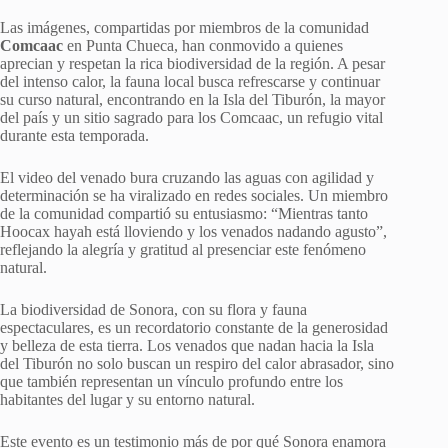
Las imágenes, compartidas por miembros de la comunidad
Comcaac
en Punta Chueca, han conmovido a quienes
aprecian y respetan la rica biodiversidad de la región. A pesar
del intenso calor, la fauna local busca refrescarse y continuar
su curso natural, encontrando en la Isla del Tiburón, la mayor
del país y un sitio sagrado para los Comcaac, un refugio vital
durante esta temporada.
El video del venado bura cruzando las aguas con agilidad y
determinación se ha viralizado en redes sociales. Un miembro
de la comunidad compartió su entusiasmo: “Mientras tanto
Hoocax hayah está lloviendo y los venados nadando agusto”,
reflejando la alegría y gratitud al presenciar este fenómeno
natural.
La biodiversidad de Sonora, con su flora y fauna
espectaculares, es un recordatorio constante de la generosidad
y belleza de esta tierra. Los venados que nadan hacia la Isla
del Tiburón no solo buscan un respiro del calor abrasador, sino
que también representan un vínculo profundo entre los
habitantes del lugar y su entorno natural.
Este evento es un testimonio más de por qué Sonora enamora