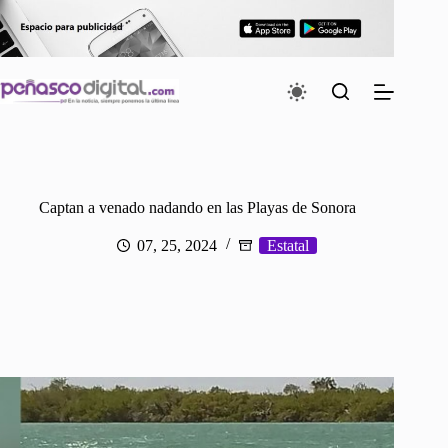
Saltar
al
contenido
Captan a venado nadando en las Playas de Sonora
07, 25, 2024
Estatal