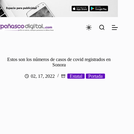
Saltar
al
contenido
Estos son los números de casos de covid registrados en
Sonora
02, 17, 2022
Estatal
Portada