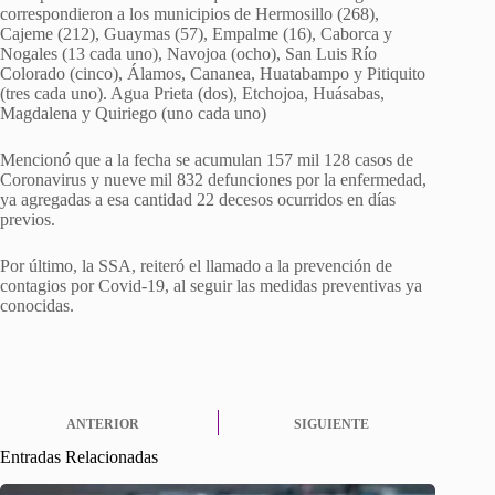
correspondieron a los municipios de Hermosillo (268),
Cajeme (212), Guaymas (57), Empalme (16), Caborca y
Nogales (13 cada uno), Navojoa (ocho), San Luis Río
Colorado (cinco), Álamos, Cananea, Huatabampo y Pitiquito
(tres cada uno). Agua Prieta (dos), Etchojoa, Huásabas,
Magdalena y Quiriego (uno cada uno)
Mencionó que a la fecha se acumulan 157 mil 128 casos de
Coronavirus y nueve mil 832 defunciones por la enfermedad,
ya agregadas a esa cantidad 22 decesos ocurridos en días
previos.
Por último, la SSA, reiteró el llamado a la prevención de
contagios por Covid-19, al seguir las medidas preventivas ya
conocidas.
ANTERIOR
SIGUIENTE
Entradas Relacionadas