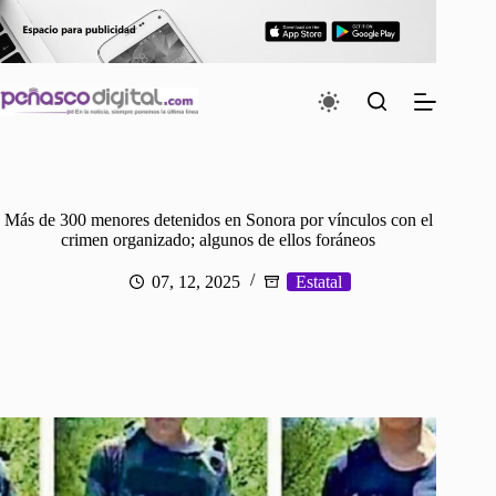
Saltar
al
contenido
Más de 300 menores detenidos en Sonora por vínculos con el
crimen organizado; algunos de ellos foráneos
07, 12, 2025
Estatal