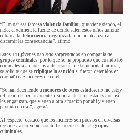
“Eliminar esa famosa
violencia familiar
, que viene siendo, el
nido, el germen, la fuente de donde salen estos niños aunque
entran a la
delincuencia organizada
que no alcanzan a
discernir las consecuencias”, afirmó.
Estos 344 jóvenes han sido sorprendidos en compañía de
grupos criminales
, por lo que se ha propuesto que cuando los
criminales sean puestos a disposición de la autoridad judicial,
se solicite que se
triplique la sanción
si fueron detenidos en
compañía de menores de edad.
“Se han deteniendo a
menores de otros estados
, no me estoy
refiriendo específicamente a Sonora, de otros estados que así
los engatuzan, que vienen a otra situación por ahí y vienen
parando en eso”, agregó.
Al respecto, destacó que los menores son puestos en diversas
regiones, a conveniencia de los intereses de los
grupos
criminales.