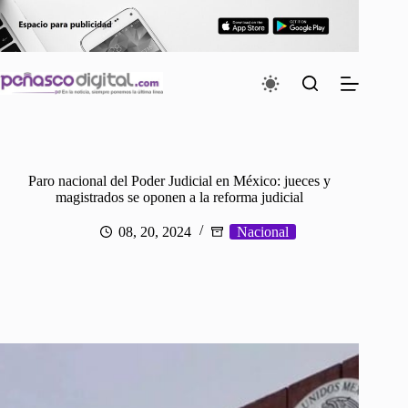
Saltar
al
contenido
Paro nacional del Poder Judicial en México: jueces y
magistrados se oponen a la reforma judicial
08, 20, 2024
Nacional