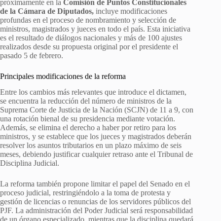
próximamente en la
Comisión de Puntos Constitucionales
de la Cámara de Diputados,
incluye modificaciones
profundas en el proceso de nombramiento y selección de
ministros, magistrados y jueces en todo el país. Esta iniciativa
es el resultado de diálogos nacionales y más de 100 ajustes
realizados desde su propuesta original por el presidente el
pasado 5 de febrero.
Principales modificaciones de la reforma
Entre los cambios más relevantes que introduce el dictamen,
se encuentra la reducción del número de ministros de la
Suprema Corte de Justicia de la Nación (SCJN) de 11 a 9, con
una rotación bienal de su presidencia mediante votación.
Además, se elimina el derecho a haber por retiro para los
ministros, y se establece que los jueces y magistrados deberán
resolver los asuntos tributarios en un plazo máximo de seis
meses, debiendo justificar cualquier retraso ante el Tribunal de
Disciplina Judicial.
La reforma también propone limitar el papel del Senado en el
proceso judicial, restringiéndolo a la toma de protesta y
gestión de licencias o renuncias de los servidores públicos del
PJF. La administración del Poder Judicial será responsabilidad
de un órgano especializado, mientras que la disciplina quedará