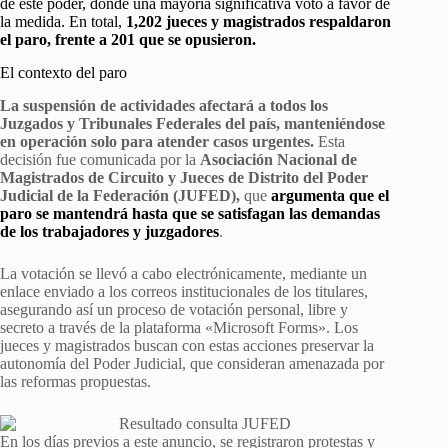
de este poder, donde una mayoría significativa votó a favor de
la medida. En total,
1,202 jueces y magistrados respaldaron
el paro, frente a 201 que se opusieron.
El contexto del paro
La suspensión de actividades afectará a todos los
Juzgados y Tribunales Federales del país, manteniéndose
en operación solo para atender casos urgentes.
Esta
decisión fue comunicada por la
Asociación Nacional de
Magistrados de Circuito y Jueces de Distrito del Poder
Judicial de la Federación (JUFED),
que
argumenta que el
paro se mantendrá hasta que se satisfagan las demandas
de los trabajadores y juzgadores
.
La votación se llevó a cabo electrónicamente, mediante un
enlace enviado a los correos institucionales de los titulares,
asegurando así un proceso de votación personal, libre y
secreto a través de la plataforma «Microsoft Forms». Los
jueces y magistrados buscan con estas acciones preservar la
autonomía del Poder Judicial, que consideran amenazada por
las reformas propuestas.
En los días previos a este anuncio, se registraron protestas y