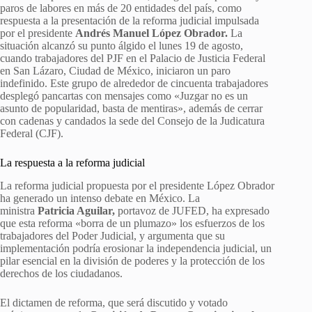
paros de labores en más de 20 entidades del país, como
respuesta a la presentación de la reforma judicial impulsada
por el presidente
Andrés Manuel López Obrador.
La
situación alcanzó su punto álgido el lunes 19 de agosto,
cuando trabajadores del PJF en el Palacio de Justicia Federal
en San Lázaro, Ciudad de México, iniciaron un paro
indefinido. Este grupo de alrededor de cincuenta trabajadores
desplegó pancartas con mensajes como «Juzgar no es un
asunto de popularidad, basta de mentiras», además de cerrar
con cadenas y candados la sede del Consejo de la Judicatura
Federal (CJF).
La respuesta a la reforma judicial
La reforma judicial propuesta por el presidente López Obrador
ha generado un intenso debate en México. La
ministra
Patricia Aguilar,
portavoz de JUFED, ha expresado
que esta reforma «borra de un plumazo» los esfuerzos de los
trabajadores del Poder Judicial, y argumenta que su
implementación podría erosionar la independencia judicial, un
pilar esencial en la división de poderes y la protección de los
derechos de los ciudadanos.
El dictamen de reforma, que será discutido y votado