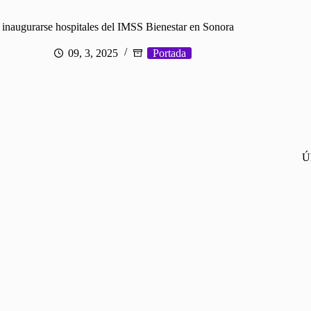
 inaugurarse hospitales del IMSS Bienestar en Sonora
09, 3, 2025
Portada
Ú