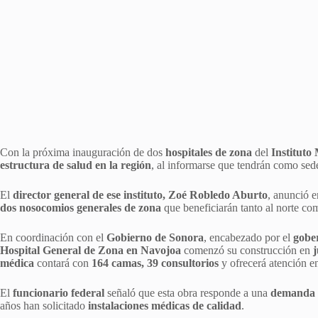
Con la próxima inauguración de dos
hospitales de zona
del
Instituto
estructura de salud en la región
, al informarse que tendrán como se
El
director general de ese instituto, Zoé Robledo Aburto
, anunció e
dos nosocomios generales de zona
que beneficiarán tanto al norte com
En coordinación con el
Gobierno de Sonora
, encabezado por el
gobe
Hospital General de Zona en Navojoa
comenzó su construcción en
j
médica
contará con
164 camas, 39 consultorios
y ofrecerá atención 
El
funcionario federal
señaló que esta obra responde a una
demanda h
años han solicitado
instalaciones médicas de calidad
.