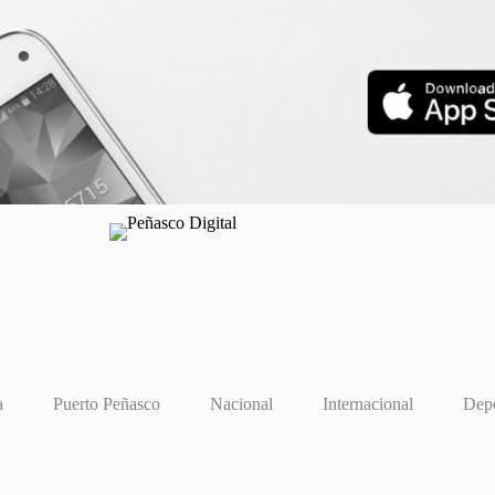
a
Puerto Peñasco
Nacional
Internacional
Depo