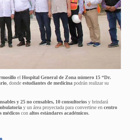
mosillo
el
Hospital General de Zona número 15 “Dr.
ario
, donde
estudiantes de medicina
podrán realizar su
nsables y 25 no censables, 10 consultorios
y brindará
ambulatoria
y un área proyectada para convertirse en
centro
s médicos
con
altos estándares académicos
.