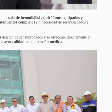
n una
sala de hemodiálisis, quirófanos equipados y
atamientos complejos
sin necesidad de ser trasladados a
s
dejarán de ser subrogados y se ofrecerán directamente en
a mayor
calidad en la atención médica
.