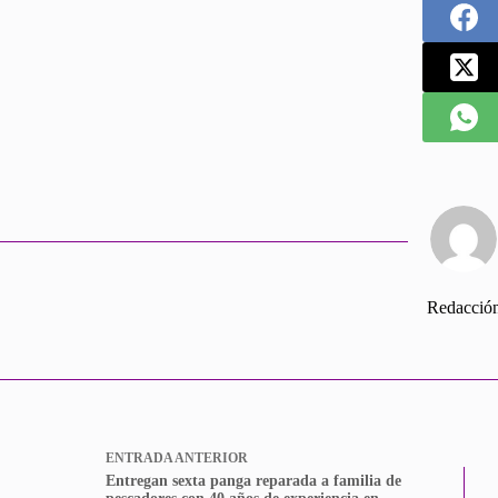
Redacció
ENTRADA
ANTERIOR
Entregan sexta panga reparada a familia de