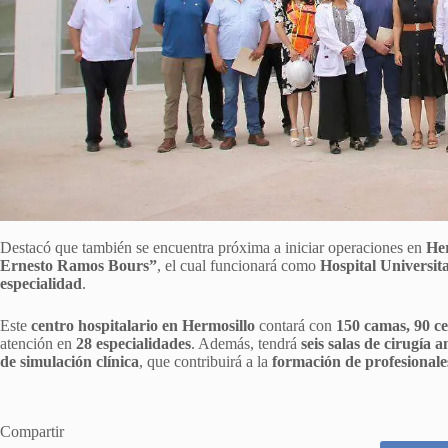
Destacó que también se encuentra próxima a iniciar operaciones en
Her
Ernesto Ramos Bours”
, el cual funcionará como
Hospital Universit
especialidad
.
Este
centro hospitalario en Hermosillo
contará con
150 camas, 90 ce
atención en
28 especialidades
. Además, tendrá
seis salas de cirugía 
de simulación clínica
, que contribuirá a la
formación de profesionale
Compartir