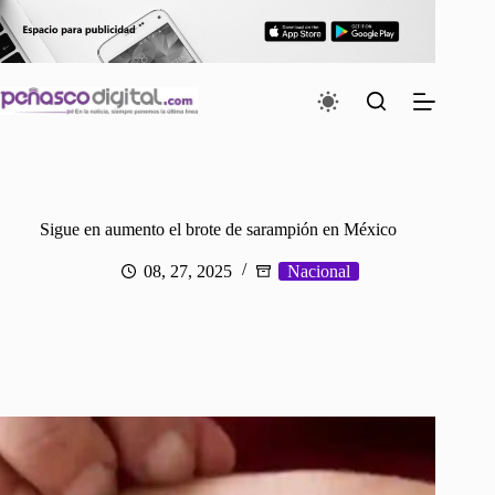
Saltar
al
contenido
Sigue en aumento el brote de sarampión en México
08, 27, 2025
Nacional