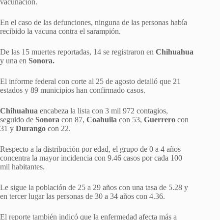
vacunación.
En el caso de las defunciones, ninguna de las personas había
recibido la vacuna contra el sarampión.
De las 15 muertes reportadas, 14 se registraron en
Chihuahua
y una en
Sonora.
El informe federal con corte al 25 de agosto detalló que 21
estados y 89 municipios han confirmado casos.
Chihuahua
encabeza la lista con 3 mil 972 contagios,
seguido de
Sonora
con 87,
Coahuila
con 53,
Guerrero
con
31 y
Durango
con 22.
Respecto a la distribución por edad, el grupo de 0 a 4 años
concentra la mayor incidencia con 9.46 casos por cada 100
mil habitantes.
Le sigue la población de 25 a 29 años con una tasa de 5.28 y
en tercer lugar las personas de 30 a 34 años con 4.36.
El reporte también indicó que la enfermedad afecta más a