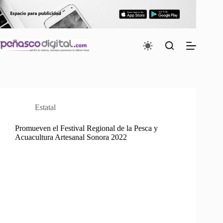
Saltar
al
contenido
Estatal
Promueven el Festival Regional de la Pesca y
Acuacultura Artesanal Sonora 2022