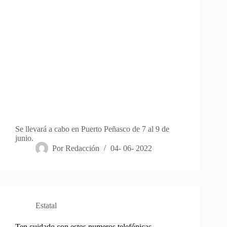
Se llevará a cabo en Puerto Peñasco de 7 al 9 de
junio.
Por
Redacción
04- 06- 2022
Estatal
Ten cuidado con estos numeros telefónicas