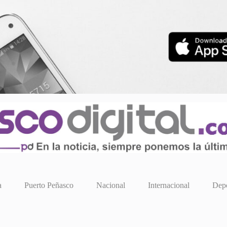
a
Puerto Peñasco
Nacional
Internacional
Depo