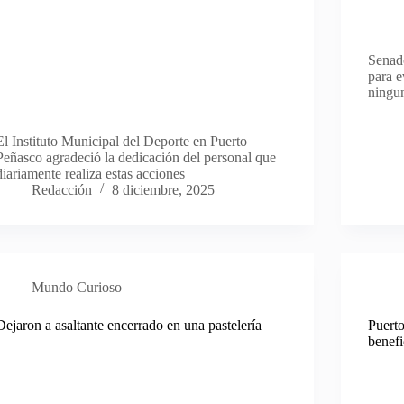
Senad
para e
ningun
El Instituto Municipal del Deporte en Puerto
Peñasco agradeció la dedicación del personal que
diariamente realiza estas acciones
Redacción
8 diciembre, 2025
Mundo Curioso
Dejaron a asaltante encerrado en una pastelería
Puerto
benefi