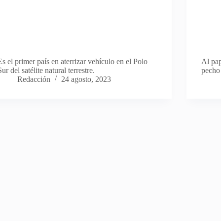
Es el primer país en aterrizar vehículo en el Polo
Al pap
Sur del satélite natural terrestre.
pecho
Redacción
24 agosto, 2023