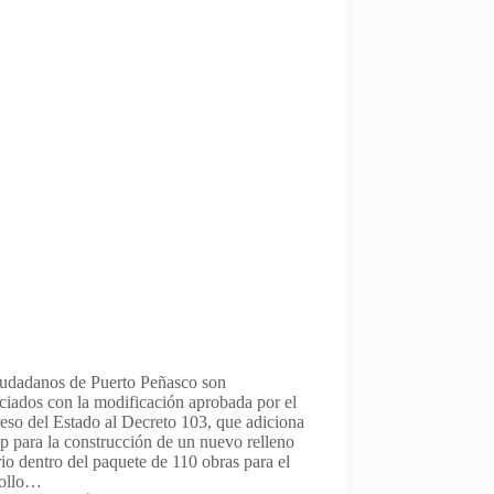
iudadanos de Puerto Peñasco son
ciados con la modificación aprobada por el
so del Estado al Decreto 103, que adiciona
 para la construcción de un nuevo relleno
rio dentro del paquete de 110 obras para el
rollo…