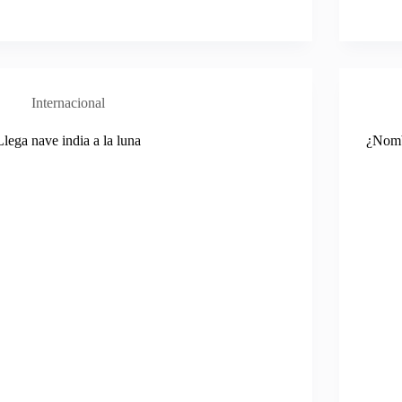
Internacional
Llega nave india a la luna
¿Nomb