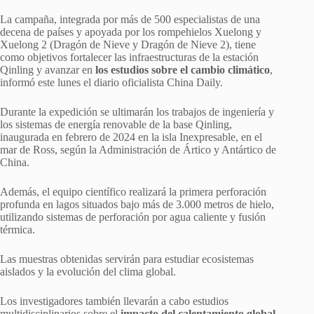
La campaña, integrada por más de 500 especialistas de una
decena de países y apoyada por los rompehielos Xuelong y
Xuelong 2 (Dragón de Nieve y Dragón de Nieve 2), tiene
como objetivos fortalecer las infraestructuras de la estación
Qinling y avanzar en
los estudios sobre el cambio climático
,
informó este lunes el diario oficialista China Daily.
Durante la expedición se ultimarán los trabajos de ingeniería y
los sistemas de energía renovable de la base Qinling,
inaugurada en febrero de 2024 en la isla Inexpresable, en el
mar de Ross, según la Administración de Ártico y Antártico de
China.
Además, el equipo científico realizará la primera perforación
profunda en lagos situados bajo más de 3.000 metros de hielo,
utilizando sistemas de perforación por agua caliente y fusión
térmica.
Las muestras obtenidas servirán para estudiar ecosistemas
aislados y la evolución del clima global.
Los investigadores también llevarán a cabo estudios
multidisciplinarios sobre el
impacto del calentamiento global