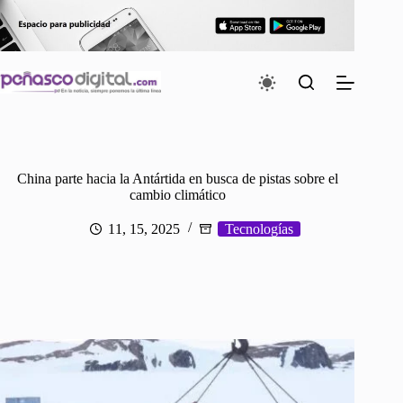
Saltar
al
contenido
China parte hacia la Antártida en busca de pistas sobre el
cambio climático
11, 15, 2025
Tecnologías