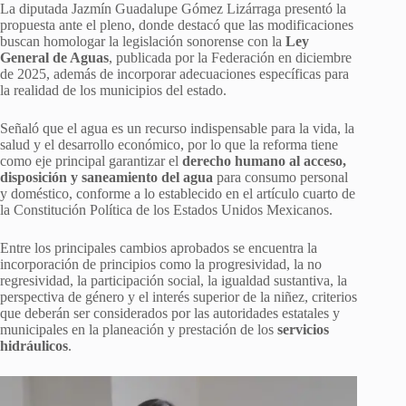
La diputada Jazmín Guadalupe Gómez Lizárraga presentó la
propuesta ante el pleno, donde destacó que las modificaciones
buscan homologar la legislación sonorense con la
Ley
General de Aguas
, publicada por la Federación en diciembre
de 2025, además de incorporar adecuaciones específicas para
la realidad de los municipios del estado.
Señaló que el agua es un recurso indispensable para la vida, la
salud y el desarrollo económico, por lo que la reforma tiene
como eje principal garantizar el
derecho humano al acceso,
disposición y saneamiento del agua
para consumo personal
y doméstico, conforme a lo establecido en el artículo cuarto de
la Constitución Política de los Estados Unidos Mexicanos.
Entre los principales cambios aprobados se encuentra la
incorporación de principios como la progresividad, la no
regresividad, la participación social, la igualdad sustantiva, la
perspectiva de género y el interés superior de la niñez, criterios
que deberán ser considerados por las autoridades estatales y
municipales en la planeación y prestación de los
servicios
hidráulicos
.