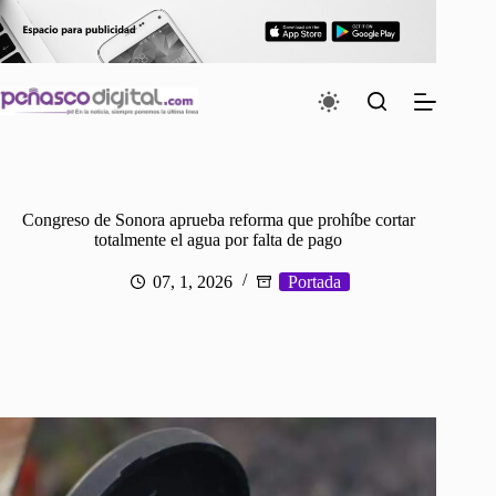
Saltar
al
contenido
Congreso de Sonora aprueba reforma que prohíbe cortar
totalmente el agua por falta de pago
07, 1, 2026
Portada