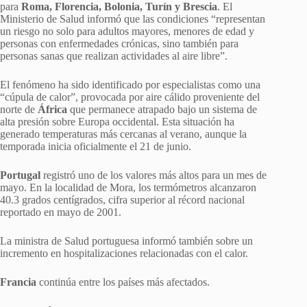
para
Roma, Florencia, Bolonia, Turín y Brescia
. El
Ministerio de Salud informó que las condiciones “representan
un riesgo no solo para adultos mayores, menores de edad y
personas con enfermedades crónicas, sino también para
personas sanas que realizan actividades al aire libre”.
El fenómeno ha sido identificado por especialistas como una
“cúpula de calor”, provocada por aire cálido proveniente del
norte de
África
que permanece atrapado bajo un sistema de
alta presión sobre Europa occidental. Esta situación ha
generado temperaturas más cercanas al verano, aunque la
temporada inicia oficialmente el 21 de junio.
Portugal
registró uno de los valores más altos para un mes de
mayo. En la localidad de Mora, los termómetros alcanzaron
40.3 grados centígrados, cifra superior al récord nacional
reportado en mayo de 2001.
La ministra de Salud portuguesa informó también sobre un
incremento en hospitalizaciones relacionadas con el calor.
Francia
continúa entre los países más afectados.