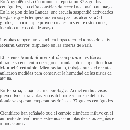
En Angoulême-La Couronne se reportaron 37.8 grados
centígrados, una cifra considerada récord nacional para mayo.
En la región de las Landas, una escuela suspendió actividades
luego de que la temperatura en sus pasillos alcanzara 53
grados, situación que provocó malestares entre estudiantes,
incluido un caso de desmayo.
Las altas temperaturas también impactaron el torneo de tenis
Roland Garros
, disputado en las afueras de París.
El italiano
Jannik Sinner
sufrió complicaciones físicas
durante su encuentro de segunda ronda ante el argentino
Juan
Manuel Cerúndolo
. Mientras tanto, trabajadores del recinto
aplicaron medidas para conservar la humedad de las pistas de
arcilla.
En
España
, la agencia meteorológica Aemet emitió avisos
preventivos para varias zonas del norte y noreste del país,
donde se esperan temperaturas de hasta 37 grados centígrados.
Científicos han señalado que el cambio climático influye en el
aumento de fenómenos extremos como olas de calor, sequías e
inundaciones.