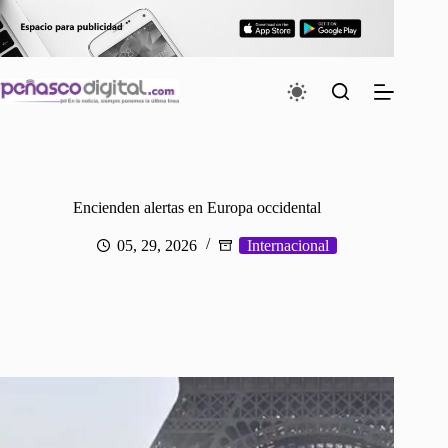
Saltar
al
contenido
Encienden alertas en Europa occidental
05, 29, 2026
Internacional