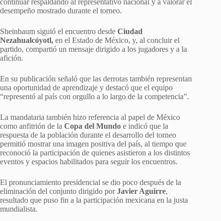
continuar respaldando al representativo nacional y a valorar el
desempeño mostrado durante el torneo.
Sheinbaum siguió el encuentro desde
Ciudad
Nezahualcóyotl,
en el Estado de México, y, al concluir el
partido, compartió un mensaje dirigido a los jugadores y a la
afición.
En su publicación señaló que las derrotas también representan
una oportunidad de aprendizaje y destacó que el equipo
“representó al país con orgullo a lo largo de la competencia”.
La mandataria también hizo referencia al papel de México
como anfitrión de la
Copa del Mundo
e indicó que la
respuesta de la población durante el desarrollo del torneo
permitió mostrar una imagen positiva del país, al tiempo que
reconoció la participación de quienes asistieron a los distintos
eventos y espacios habilitados para seguir los encuentros.
El pronunciamiento presidencial se dio poco después de la
eliminación del conjunto dirigido por
Javier Aguirre
,
resultado que puso fin a la participación mexicana en la justa
mundialista.