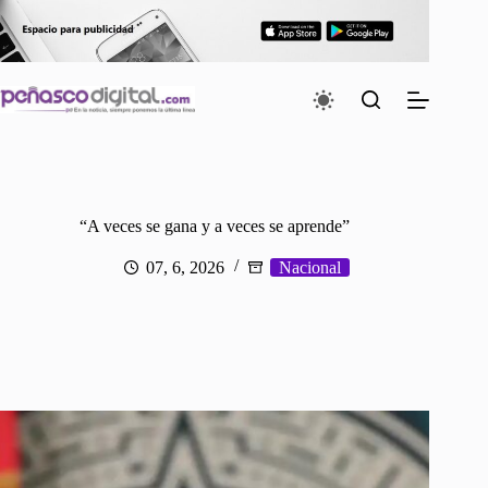
Saltar
al
contenido
“A veces se gana y a veces se aprende”
07, 6, 2026
Nacional