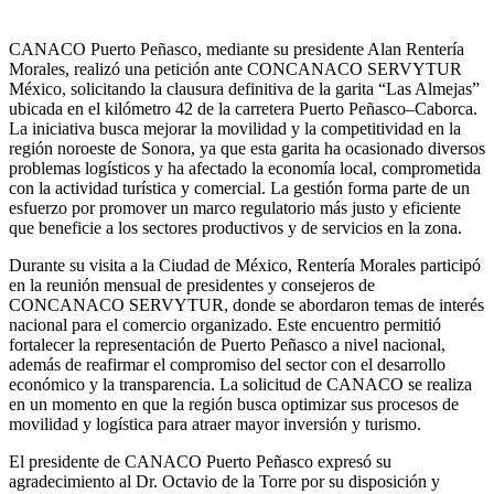
CANACO Puerto Peñasco, mediante su presidente Alan Rentería
Morales, realizó una petición ante CONCANACO SERVYTUR
México, solicitando la clausura definitiva de la garita “Las Almejas”
ubicada en el kilómetro 42 de la carretera Puerto Peñasco–Caborca.
La iniciativa busca mejorar la movilidad y la competitividad en la
región noroeste de Sonora, ya que esta garita ha ocasionado diversos
problemas logísticos y ha afectado la economía local, comprometida
con la actividad turística y comercial. La gestión forma parte de un
esfuerzo por promover un marco regulatorio más justo y eficiente
que beneficie a los sectores productivos y de servicios en la zona.
Durante su visita a la Ciudad de México, Rentería Morales participó
en la reunión mensual de presidentes y consejeros de
CONCANACO SERVYTUR, donde se abordaron temas de interés
nacional para el comercio organizado. Este encuentro permitió
fortalecer la representación de Puerto Peñasco a nivel nacional,
además de reafirmar el compromiso del sector con el desarrollo
económico y la transparencia. La solicitud de CANACO se realiza
en un momento en que la región busca optimizar sus procesos de
movilidad y logística para atraer mayor inversión y turismo.
El presidente de CANACO Puerto Peñasco expresó su
agradecimiento al Dr. Octavio de la Torre por su disposición y