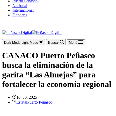
Puerto Peñasco
Nacional
Internacional
Deportes
Dark Mode
Light Mode
Buscar
Menú
CANACO Puerto Peñasco
busca la eliminación de la
garita “Las Almejas” para
fortalecer la economía regional
10, 30, 2025
Estatal
Puerto Peñasco