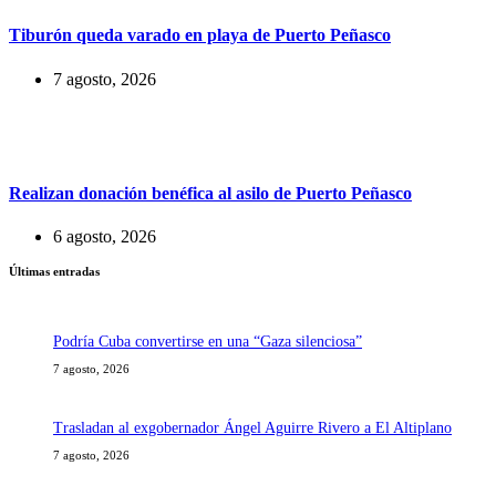
Tiburón queda varado en playa de Puerto Peñasco
7 agosto, 2026
Realizan donación benéfica al asilo de Puerto Peñasco
6 agosto, 2026
Últimas entradas
Podría Cuba convertirse en una “Gaza silenciosa”
7 agosto, 2026
Trasladan al exgobernador Ángel Aguirre Rivero a El Altiplano
7 agosto, 2026