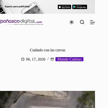
Saltar
al
contenido
Cuidado con las curvas
06, 17, 2026
Mundo Curioso