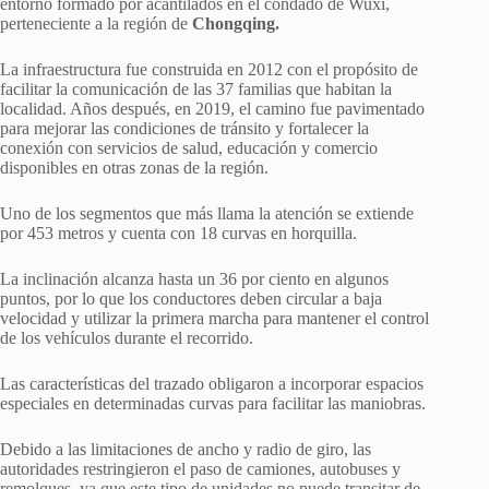
entorno formado por acantilados en el condado de Wuxi,
perteneciente a la región de
Chongqing.
La infraestructura fue construida en 2012 con el propósito de
facilitar la comunicación de las 37 familias que habitan la
localidad. Años después, en 2019, el camino fue pavimentado
para mejorar las condiciones de tránsito y fortalecer la
conexión con servicios de salud, educación y comercio
disponibles en otras zonas de la región.
Uno de los segmentos que más llama la atención se extiende
por 453 metros y cuenta con 18 curvas en horquilla.
La inclinación alcanza hasta un 36 por ciento en algunos
puntos, por lo que los conductores deben circular a baja
velocidad y utilizar la primera marcha para mantener el control
de los vehículos durante el recorrido.
Las características del trazado obligaron a incorporar espacios
especiales en determinadas curvas para facilitar las maniobras.
Debido a las limitaciones de ancho y radio de giro, las
autoridades restringieron el paso de camiones, autobuses y
remolques, ya que este tipo de unidades no puede transitar de