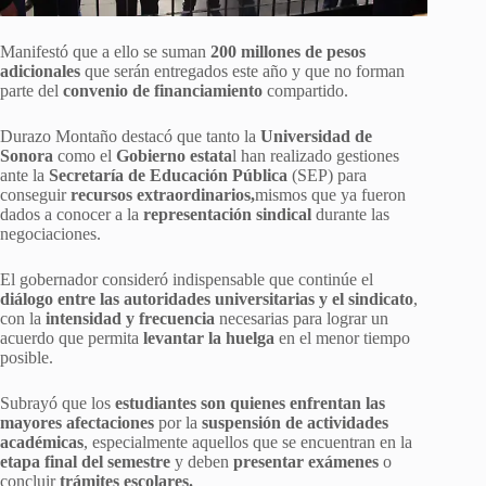
Manifestó que a ello se suman
200 millones de pesos
adicionales
que serán entregados este año y que no forman
parte del
convenio de financiamiento
compartido.
Durazo Montaño destacó que tanto la
Universidad de
Sonora
como el
Gobierno estata
l han realizado gestiones
ante la
Secretaría de Educación Pública
(SEP) para
conseguir
recursos extraordinarios,
mismos que ya fueron
dados a conocer a la
representación sindical
durante las
negociaciones.
El gobernador consideró indispensable que continúe el
diálogo entre las autoridades universitarias y el sindicato
,
con la
intensidad y frecuencia
necesarias para lograr un
acuerdo que permita
levantar la huelga
en el menor tiempo
posible.
Subrayó que los
estudiantes son quienes enfrentan las
mayores afectaciones
por la
suspensión de actividades
académicas
, especialmente aquellos que se encuentran en la
etapa final del semestre
y deben
presentar exámenes
o
concluir
trámites escolares.