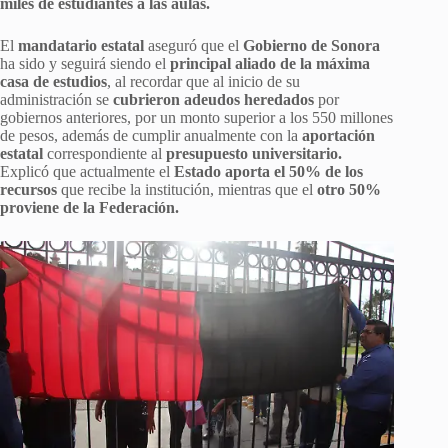
miles de estudiantes a las aulas.
El
mandatario estatal
aseguró que el
Gobierno de Sonora
ha sido y seguirá siendo el
principal aliado de la máxima
casa de estudios
, al recordar que al inicio de su
administración se
cubrieron adeudos heredados
por
gobiernos anteriores, por un monto superior a los 550 millones
de pesos, además de cumplir anualmente con la
aportación
estatal
correspondiente al
presupuesto universitario.
Explicó que actualmente el
Estado aporta el 50% de los
recursos
que recibe la institución, mientras que el
otro 50%
proviene de la Federación.