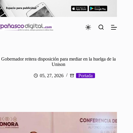
Saltar
al
contenido
Gobernador reitera disposición para mediar en la huelga de la
Unison
05, 27, 2026
Portada