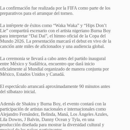
La confirmación fue realizada por la FIFA como parte de los
preparativos para el arranque del torneo.
La intérprete de éxitos como “Waka Waka” y “Hips Don’t
Lie” compartirá escenario con el artista nigeriano Burna Boy
para interpretar “Dai Dai”, el himno oficial de la Copa del
Mundo 2026. La presentación marcará el debut en vivo de la
canción ante miles de aficionados y una audiencia global.
La ceremonia se llevará a cabo antes del partido inaugural
entre México y Sudáfrica, encuentro que dará inicio
oficialmente al Mundial organizado de manera conjunta por
México, Estados Unidos y Canadá.
El espectáculo arrancará aproximadamente 90 minutos antes
del silbatazo inicial.
Además de Shakira y Burna Boy, el evento contará con la
participación de artistas nacionales e internacionales como
Alejandro Fernández, Belinda, Maná, Los Ángeles Azules,
Lila Downs, J Balvin, Danny Ocean y Tyla, en una
producción diseñada para mostrar la diversidad cultural y
musical de los países participantes.