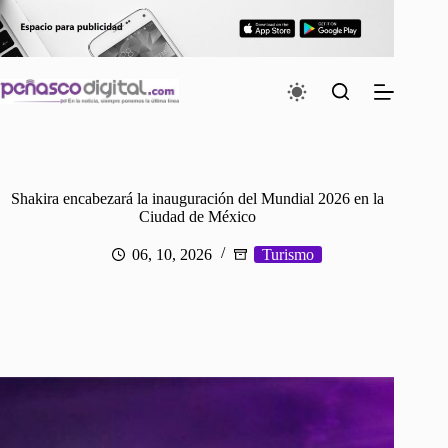
Saltar
al
contenido
Shakira encabezará la inauguración del Mundial 2026 en la
Ciudad de México
06, 10, 2026
Turismo