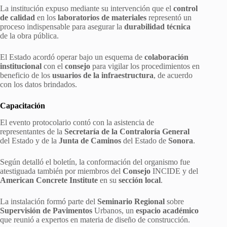
La institución expuso mediante su intervención que el
control
de calidad
en los
laboratorios de materiales
representó un
proceso indispensable para asegurar la
durabilidad técnica
de la obra pública.
El Estado acordó operar bajo un esquema de
colaboración
institucional
con el
consejo
para vigilar los procedimientos en
beneficio de los
usuarios de la infraestructura
, de acuerdo
con los datos brindados.
Capacitación
El evento protocolario contó con la asistencia de
representantes de la
Secretaría de la Contraloría General
del Estado y de la
Junta de Caminos
del Estado de
Sonora
.
Según detalló el boletín, la conformación del organismo fue
atestiguada también por miembros del
Consejo
INCIDE y del
American Concrete Institute
en su
sección local
.
La instalación formó parte del
Seminario Regional
sobre
Supervisión de Pavimentos
Urbanos, un
espacio académico
que reunió a expertos en materia de diseño de construcción.