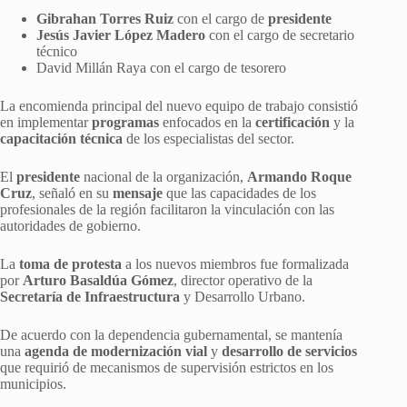
Gibrahan Torres Ruiz
con el cargo de
presidente
Jesús Javier López Madero
con el cargo de secretario
técnico
David Millán Raya con el cargo de tesorero
La encomienda principal del nuevo equipo de trabajo consistió
en implementar
programas
enfocados en la
certificación
y la
capacitación técnica
de los especialistas del sector.
El
presidente
nacional de la organización,
Armando Roque
Cruz
, señaló en su
mensaje
que las capacidades de los
profesionales de la región facilitaron la vinculación con las
autoridades de gobierno.
La
toma de protesta
a los nuevos miembros fue formalizada
por
Arturo Basaldúa Gómez
, director operativo de la
Secretaría de Infraestructura
y Desarrollo Urbano.
De acuerdo con la dependencia gubernamental, se mantenía
una
agenda de modernización
vial
y
desarrollo de servicios
que requirió de mecanismos de supervisión estrictos en los
municipios.