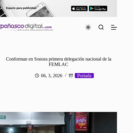
Saltar
al
contenido
Conforman en Sonora primera delegación nacional de la
FEMLAC
06, 3, 2026
Portada