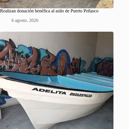
Realizan donación benéfica al asilo de Puerto Peñasco
6 agosto, 2026