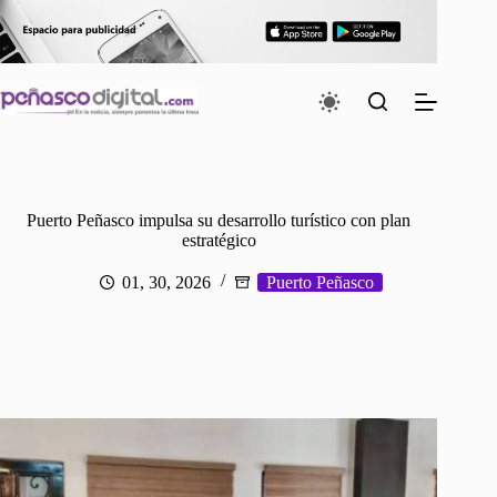
Saltar
al
contenido
Puerto Peñasco impulsa su desarrollo turístico con plan
estratégico
01, 30, 2026
Puerto Peñasco