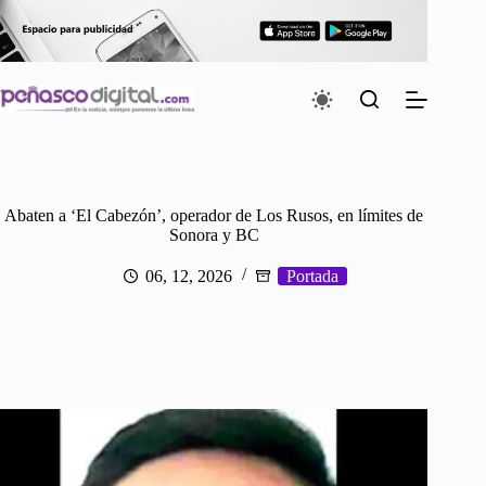
Saltar
al
contenido
Abaten a ‘El Cabezón’, operador de Los Rusos, en límites de
Sonora y BC
06, 12, 2026
Portada